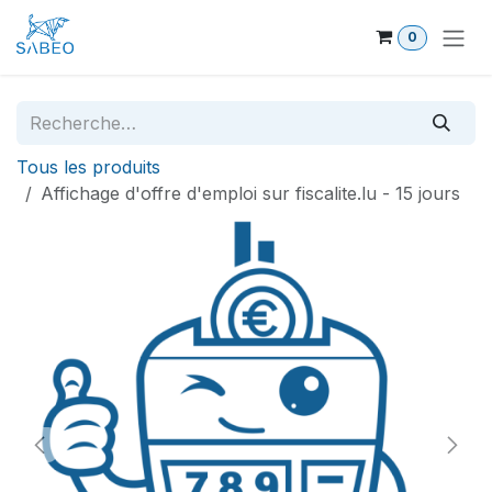
Se rendre au contenu
0
Tous les produits
Affichage d'offre d'emploi sur fiscalite.lu - 15 jours