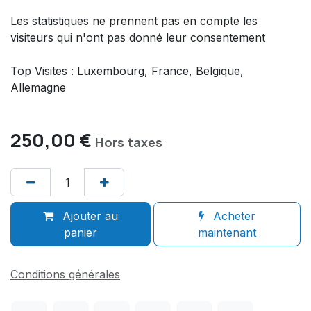
Les statistiques ne prennent pas en compte les
visiteurs qui n'ont pas donné leur consentement
Top Visites : Luxembourg, France, Belgique,
Allemagne
250,00
€
Hors taxes
Ajouter au
Acheter
panier
maintenant
Conditions générales