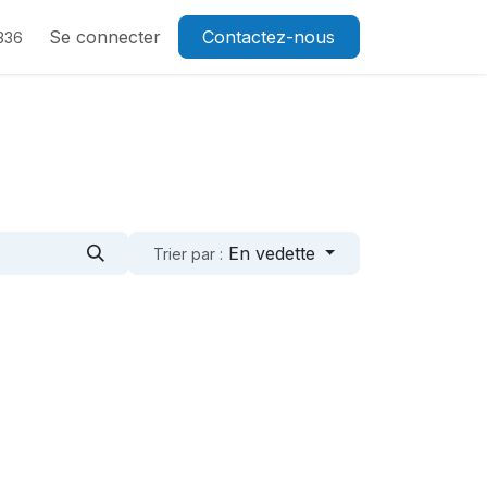
Se connecter
Contactez-nous
336
En vedette
Trier par :